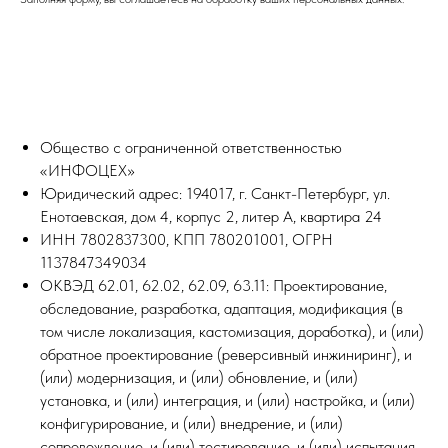
Общество с ограниченной ответственностью
«ИНФОЦЕХ»
Юридический адрес: 194017, г. Санкт-Петербург, ул.
Енотаевская, дом 4, корпус 2, литер А, квартира 24
ИНН 7802837300, КПП 780201001, ОГРН
1137847349034
ОКВЭД 62.01, 62.02, 62.09, 63.11: Проектирование,
обследование, разработка, адаптация, модификация (в
том числе локализация, кастомизация, доработка), и (или)
обратное проектирование (реверсивный инжиниринг), и
(или) модернизация, и (или) обновление, и (или)
установка, и (или) интеграция, и (или) настройка, и (или)
конфигурирование, и (или) внедрение, и (или)
сопровождение, и (или) тестирование, и (или) испытания,