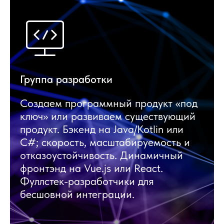
Группа разработки
Создаем программный продукт «под
ключ» или развиваем существующий
продукт. Бэкенд на Java/Kotlin или
C#; скорость, масштабируемость и
отказоустойчивость. Динамичный
фронтэнд на Vue.js или React.
Фуллстек-разработчики для
бесшовной интеграции.